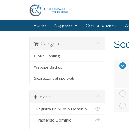
Home
Negozio
Comunicazioni
A
Sce
Categorie
Cloud Hosting
Website Backup
Sicurezza del sito web
Azioni
Registra un Nuovo Dominio
Trasferisci Dominio