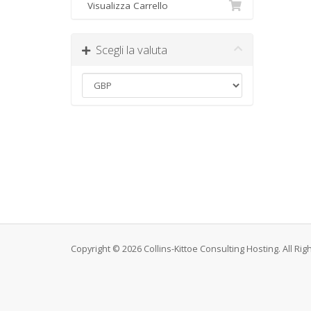
Visualizza Carrello
Scegli la valuta
Copyright © 2026 Collins-Kittoe Consulting Hosting. All Ri