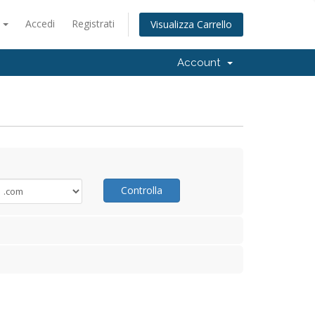
o
Accedi
Registrati
Visualizza Carrello
Account
Controlla