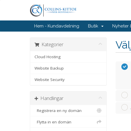
Hem - Kundavdelning
Butik
Nyheter
Väl
Kategorier
Cloud Hosting
Website Backup
Website Security
Handlingar
Registrera en ny domän
Flytta in en domän